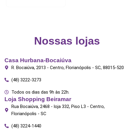
on
the
product
page
Nossas lojas
Casa Hurbana-Bocaiúva
R. Bocaiúva, 2013 - Centro, Florianópolis - SC, 88015-520
(48) 3222-3273
Todos os dias das 9h às 22h.
Loja Shopping Beiramar
Rua Bocaiúva, 2468 - loja 332, Piso L3 - Centro,
Florianópolis - SC
(48) 3224-1440