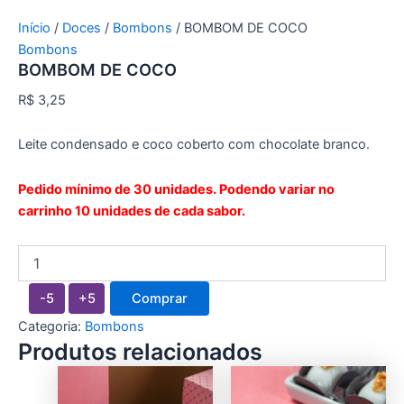
Início
/
Doces
/
Bombons
/ BOMBOM DE COCO
Bombons
BOMBOM DE COCO
R$
3,25
Leite condensado e coco coberto com chocolate branco.
Pedido mínimo de 30 unidades. Podendo variar no
carrinho 10 unidades de cada sabor.
-5
+5
Comprar
Categoria:
Bombons
Produtos relacionados