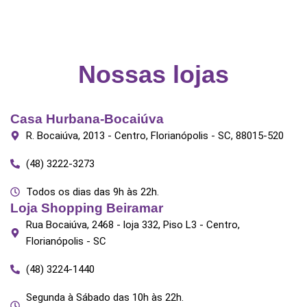
on
the
product
page
Nossas lojas
Casa Hurbana-Bocaiúva
R. Bocaiúva, 2013 - Centro, Florianópolis - SC, 88015-520
(48) 3222-3273
Todos os dias das 9h às 22h.
Loja Shopping Beiramar
Rua Bocaiúva, 2468 - loja 332, Piso L3 - Centro,
Florianópolis - SC
(48) 3224-1440
Segunda à Sábado das 10h às 22h.