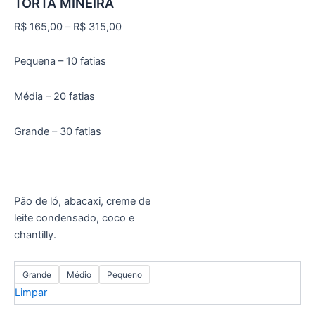
TORTA MINEIRA
R$
165,00
–
R$
315,00
Pequena – 10 fatias
Média – 20 fatias
Grande – 30 fatias
Pão de ló, abacaxi, creme de
leite condensado, coco e
chantilly.
Grande
Médio
Pequeno
Limpar